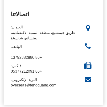
اتصالاتنا
العنوان:
طريق جينتشنغ، منطقة التنمية الاقتصادية،
وينشانغ، شاندونغ
الهاتف:
+86 13792382880
فاكس:
+86 05377212091
البريد الإلكتروني:
overseas@fengguang.com