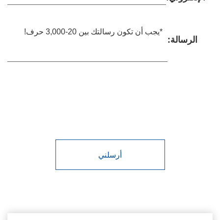
الرسالة:
أرسلني