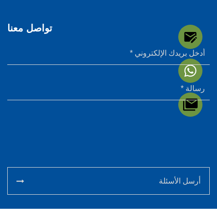
تواصل معنا
أرسل الأسئلة
حقوق النشر © 2022 شركة ويندسن للعلوم والتكنولوجيا المحدودة.