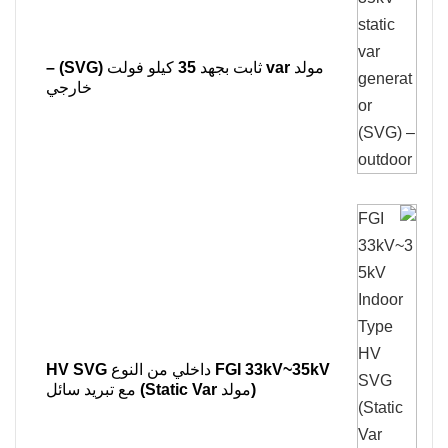
مولد var ثابت بجهد 35 كيلو فولت (SVG) –
خارجي
FGI 33kV~35kV داخلي من النوع HV SVG
(مولد Static Var) مع تبريد سائل