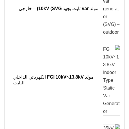
مولد var ثابت بجهد 10kV (SVG) – خارجي
مولد FGI 10kV~13.8kV الكهربائي الداخلي
الثابت