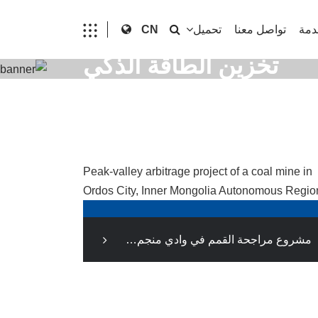
دمة
تواصل معنا
تحميل
CN
تخزين الطاقة الذكي
مشروع مراجحة القمم في وادي منجم فحم في مدينة أوردوس، منطقة منغوليا الداخلية ذاتية الحكم
مشروع مراجحة القمم في وادي منجم فحم في مدينة أوردوس، منطقة منغوليا الداخلية ذاتية الحكم
القدرة الكهربائية: 200 كيلوواط / 800 كيلوواط
ساعة الطراز المحدد: FGESS-215K/100K-
0.4O وضع التطبيق: مراجحة ذروة الوادي،