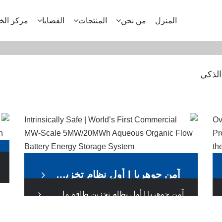
المنزل
من نحن
المنتجات
القضايا
مركز الخ
الذكي
آمن جوهريا | أول نظام تخزين طاقة مائي بطاريات مياه مائية بمقياس ميغاواط بقدرة 5 ميجاوات و20 ميجاوات ساعة في العالم
آمن جوهريا | أول نظام تخزين طاقة مائي بطاريات مياه مائية بمقياس ميغاواط بقدرة 5 ميجاوات و20 ميجاوات ساعة في العالم
مؤخرا، نجحت FGI في تشغيل وربطة الشبكة