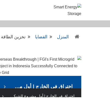
المنزل
القضايا
تخزين الطاقة 
اختراق في الخارج | أول مشروع للشبكة الصغيرة ل FGI في إندونيسيا تم ربطه بنجاح بالشبكة
اختراق في الخارج | أول مشروع للشبكة الصغيرة ل FGI في إندونيسيا تم ربطه بنجاح بالشبكة
مؤخرا، أكملت محولات تخزين الطاقة ثنائية