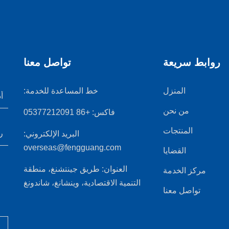
روابط سريعة
تواصل معنا
المنزل
خط المساعدة للخدمة:
من نحن
فاكس:
+86 05377212091
المنتجات
البريد الإلكتروني:
overseas@fengguang.com
القضايا
العنوان:
طريق جينتشنغ، منطقة
مركز الخدمة
التنمية الاقتصادية، وينشانغ، شاندونغ
تواصل معنا